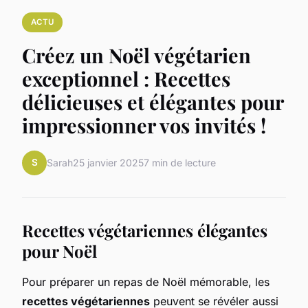
ACTU
Créez un Noël végétarien
exceptionnel : Recettes
délicieuses et élégantes pour
impressionner vos invités !
S
Sarah
25 janvier 2025
7 min de lecture
Recettes végétariennes élégantes
pour Noël
Pour préparer un repas de Noël mémorable, les
recettes végétariennes
peuvent se révéler aussi