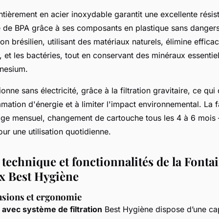
ntièrement en acier inoxydable garantit une excellente résis
ue de BPA grâce à ses composants en plastique sans dangers
ion brésilien, utilisant des matériaux naturels, élimine effica
, et les bactéries, tout en conservant des minéraux essenti
gnesium.
nne sans électricité, grâce à la filtration gravitaire, ce qui
ation d'énergie et à limiter l'impact environnemental. La fa
age mensuel, changement de cartouche tous les 4 à 6 mois –
ur une utilisation quotidienne.
technique et fonctionnalités de la Fonta
ox Best Hygiène
nsions et ergonomie
 avec système de filtration
Best Hygiène dispose d’une cap