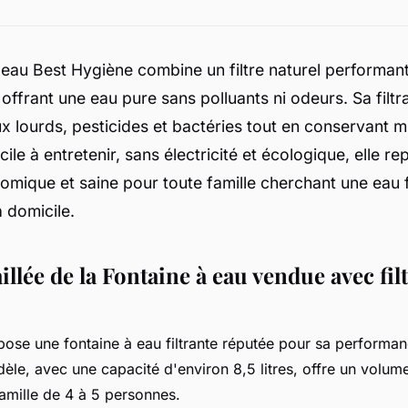
 eau Best Hygiène combine un filtre naturel performant
 offrant une eau pure sans polluants ni odeurs. Sa filtra
x lourds, pesticides et bactéries tout en conservant 
cile à entretenir, sans électricité et écologique, elle r
omique et saine pour toute famille cherchant une eau fi
 domicile.
illée de la Fontaine à eau vendue avec fil
ose une fontaine à eau filtrante réputée pour sa performan
èle, avec une capacité d'environ 8,5 litres, offre un volume f
famille de 4 à 5 personnes.