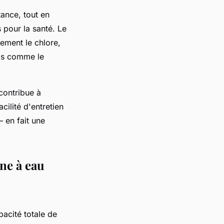
tance, tout en
 pour la santé. Le
cement le chlore,
els comme le
 contribue à
cilité d'entretien
 en fait une
ine à eau
acité totale de