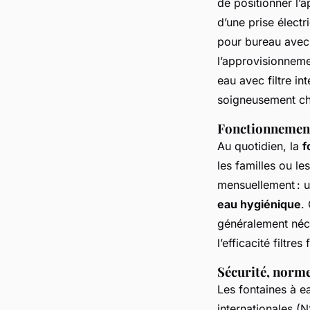
de positionner l’a
d’une prise élect
pour bureau avec 
l’approvisionnemen
eau avec filtre in
soigneusement ch
Fonctionnement 
Au quotidien, la
f
les familles ou le
mensuellement : u
eau hygiénique
.
généralement néces
l’efficacité filtres
Sécurité, norme 
Les fontaines à e
internationales (