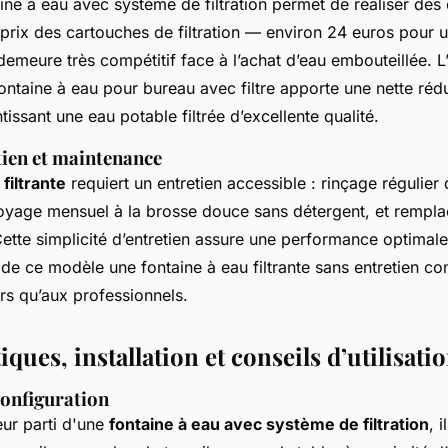
taine à eau avec système de filtration permet de réaliser de
e prix des cartouches de filtration — environ 24 euros pour 
emeure très compétitif face à l’achat d’eau embouteillée. L’
ontaine à eau pour bureau avec filtre apporte une nette ré
tissant une eau potable filtrée d’excellente qualité.
etien et maintenance
filtrante
requiert un entretien accessible : rinçage régulie
toyage mensuel à la brosse douce sans détergent, et rempl
ette simplicité d’entretien assure une performance optimale 
nt de ce modèle une fontaine à eau filtrante sans entretien 
ers qu’aux professionnels.
iques, installation et conseils d’utilisati
 configuration
leur parti d'une
fontaine à eau avec système de filtration
, 