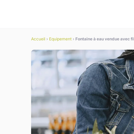
Accueil
›
Equipement
›
Fontaine à eau vendue avec fi