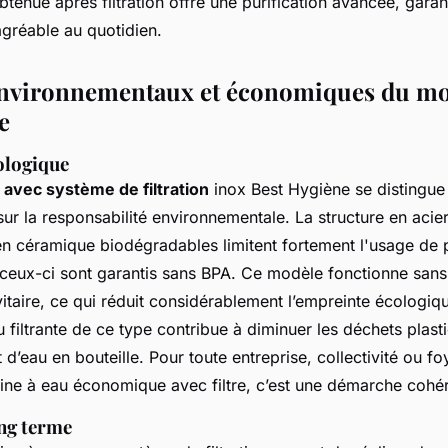
btenue après filtration offre une purification avancée, garan
agréable au quotidien.
environnementaux et économiques du mo
e
ologique
 avec système de filtration
inox Best Hygiène se distingue
ur la responsabilité environnementale. La structure en acie
 céramique biodégradables limitent fortement l'usage de p
 ceux-ci sont garantis sans BPA. Ce modèle fonctionne sans 
avitaire, ce qui réduit considérablement l’empreinte écologiq
 filtrante de ce type contribue à diminuer les déchets plasti
 d’eau en bouteille. Pour toute entreprise, collectivité ou fo
aine à eau économique avec filtre, c’est une démarche cohér
ng terme