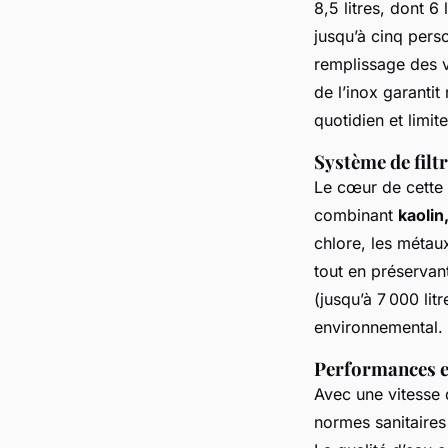
8,5 litres, dont 6 
jusqu’à cinq perso
remplissage des v
de l’inox garantit
quotidien et limi
Système de filt
Le cœur de cette
combinant
kaolin
chlore, les métau
tout en préservan
(jusqu’à 7 000 lit
environnemental.
Performances et
Avec une vitesse d
normes sanitaires