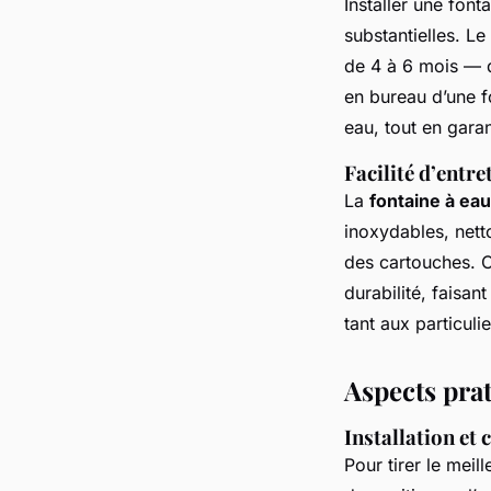
Installer une fon
substantielles. L
de 4 à 6 mois — d
en bureau d’une f
eau, tout en garan
Facilité d’entr
La
fontaine à eau 
inoxydables, net
des cartouches. C
durabilité, faisa
tant aux particuli
Aspects prat
Installation et
Pour tirer le meil